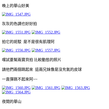
晚上的華山好美
灰灰的色調也好好拍
拍它的斑駁 是不是很有肌理阿
嚐試要幫兩寶貝拍 比較動態的照片
請他們兩個跳起來 這兩兄妹像是沒充氣的皮球
一直彈跳不起來阿~~
夜間的華山