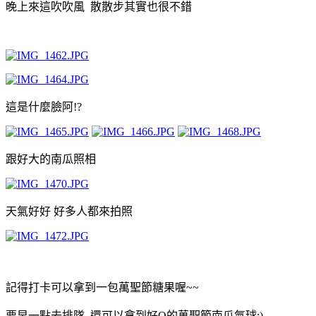
晚上來這吹吹風 散散步其實也很不錯
這是什麼臉阿!?
跟好大的南瓜照相
天氣好好 好多人都來拍照
記得打卡可以拿到一包萬聖節糖果喔~~
要早一點去排隊 還可以拿到好Q的萬聖節南瓜氣球:)