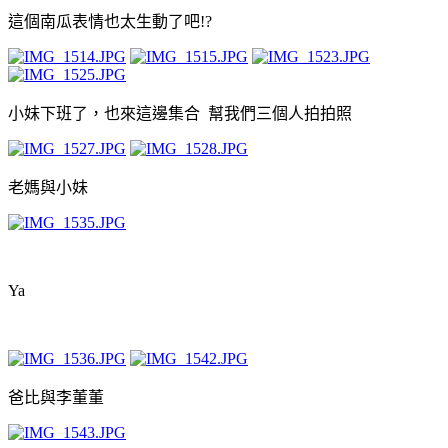
這個南瓜表情也太生動了吧!?
小妹下班了，也來這邊集合 幫我們三個人拍拍照
老媽與小妹
Ya
爸比與李董董