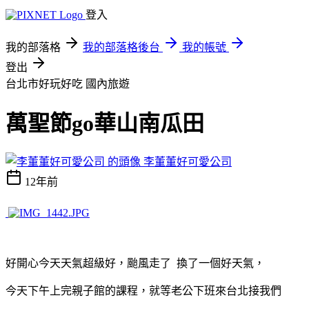
登入
我的部落格
我的部落格後台
我的帳號
登出
台北市好玩好吃
國內旅遊
萬聖節go華山南瓜田
李董董好可愛公司
12年前
好開心今天天氣超級好，颱風走了 換了一個好天氣，
今天下午上完親子館的課程，就等老公下班來台北接我們