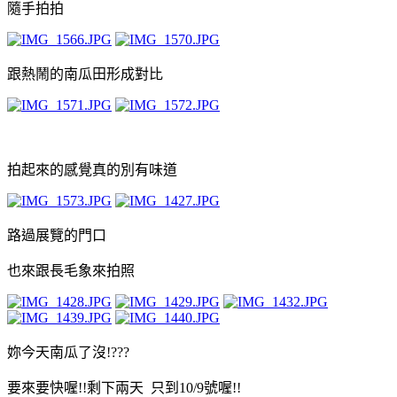
隨手拍拍
跟熱鬧的南瓜田形成對比
拍起來的感覺真的別有味道
路過展覽的門口
也來跟長毛象來拍照
妳今天南瓜了沒!???
要來要快喔!!剩下兩天 只到10/9號喔!!