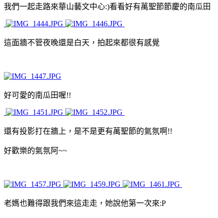
我們一起走路來華山藝文中心:)看看好有萬聖節節慶的南瓜田
這面牆不管夜晚還是白天，拍起來都很有感覺
好可愛的南瓜田喔!!
還有投影打在牆上，是不是更有萬聖節的氣氛啊!!
好歡樂的氣氛阿~~
老媽也難得跟我們來這走走，她說他第一次來:P