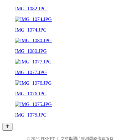
IMG_1082.JPG
IMG_1074.JPG
IMG_1080.JPG
IMG_1077.JPG
IMG_1076.JPG
IMG_1075.JPG
© 2026
PIXNET
｜
文章與圖片權利屬原作者所有