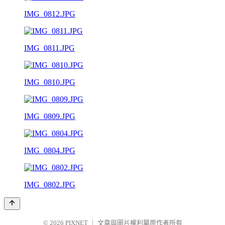
IMG_0812.JPG
IMG_0811.JPG
IMG_0810.JPG
IMG_0809.JPG
IMG_0804.JPG
IMG_0802.JPG
© 2026
PIXNET
｜
文章與圖片權利屬原作者所有