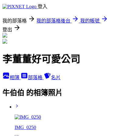
登入
我的部落格
我的部落格後台
我的帳號
登出
李董董好可愛公司
相簿
部落格
名片
牛伯伯 的相簿照片
IMG_0250